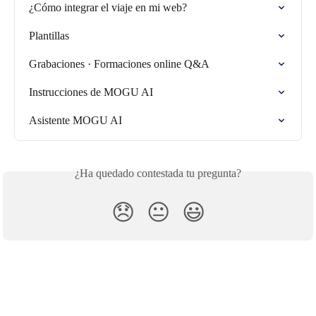
¿Cómo integrar el viaje en mi web?
Plantillas
Grabaciones · Formaciones online Q&A
Instrucciones de MOGU AI
Asistente MOGU AI
¿Ha quedado contestada tu pregunta?
😞
😐
😃