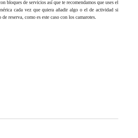
 con bloques de servicios así que te recomendamos que uses el
rica cada vez que quiera añadir algo o el de actividad si
o de reserva, como es este caso con los camarotes.