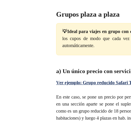
Grupos plaza a plaza
💡Ideal para viajes en grupo con 
los cupos de modo que cada vez q
automáticamente.
a) Un único precio con servic
Ver ejemplo: Grupo reducido Safari 
En este caso, se pone un precio por pe
en una sección aparte se pone el suplem
como es un grupo reducido de 18 persona
habitaciones) y luego 4 plazas en hab. in