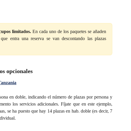
cupos limitados.
En cada uno de los paquetes se añaden
ue entra una reserva se van descontando las plazas
ios opcionales
Tanzania
rsona en doble, indicando el número de plazas por persona y
ento los servicios adicionales. Fíjate que en este ejemplo,
s, se ha puesto que hay 14 plazas en hab. doble (es decir, 7
dividual.