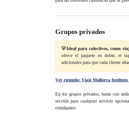
para las diferentes casuísticas que se pu
Grupos privados
💡Ideal para colectivos, como viaj
ofrece el paquete en doble, el su
adicionales para que cada cliente añade
Ver ejemplo: Viaje Mallorca Institut
En los grupos privados, basta con indi
sección para cualquier servicio opcion
estudiantes: