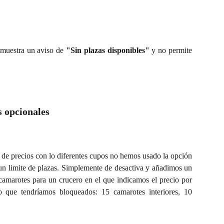
a muestra un aviso de
"Sin plazas disponibles"
y no permite
s opcionales
 de precios con lo diferentes cupos no hemos usado la opción
 un limite de plazas. Simplemente de desactiva y añadimos un
 camarotes para un crucero en el que indicamos el precio por
o que tendríamos bloqueados: 15 camarotes interiores, 10