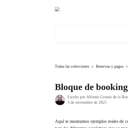
Ir al contenido principal
Buscar artículos...
Todas las colecciones
Reservas y pagos
Bloque de booking
Escrito por
Alfonso Grueso de la Ros
3 de noviembre de 2025
Aquí te mostramos ejemplos reales de c