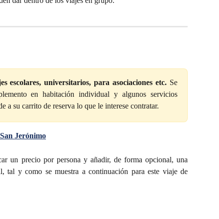
eden dar dentro de los viajes en grupo:
es escolares, universitarios, para asociaciones etc.
Se
plemento en habitación individual y algunos servicios
 a su carrito de reserva lo que le interese contratar.
o San Jerónimo
car un precio por persona y añadir, de forma opcional, una
al, tal y como se muestra a continuación para este viaje de